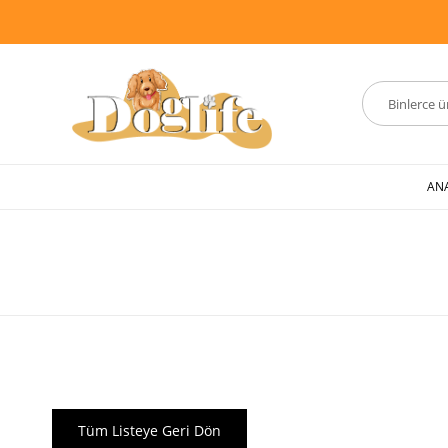
AN
Tüm Listeye Geri Dön