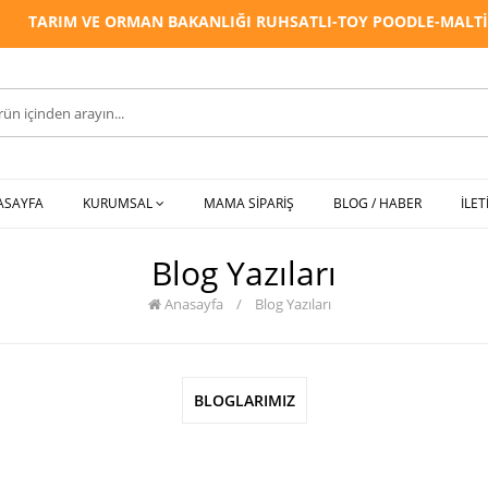
TARIM VE ORMAN BAKANLIĞI RUHSATLI-TOY POODLE-MALTİPOO
ASAYFA
KURUMSAL
MAMA SİPARİŞ
BLOG / HABER
İLET
Blog Yazıları
Anasayfa
/
Blog Yazıları
BLOGLARIMIZ