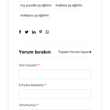
toy poodle çiş eğitimi
maltese çiş eğitimi
maltipoo çiş eğitimi
Yorum bırakın
Toplam Yorum Sayısı
0
İsim Soyisim
*
E-Posta Adresiniz
*
Yorumunuz
*