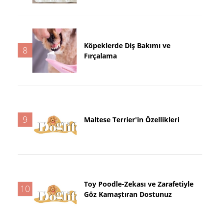
Köpeklerde Diş Bakımı ve
8
Fırçalama
9
Maltese Terrier'in Özellikleri
Toy Poodle-Zekası ve Zarafetiyle
10
Göz Kamaştıran Dostunuz