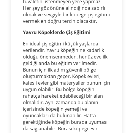
tuvaletini istenmeyen yere yapmaz.
Her şey göz önüne alındığında sabırlı
olmak ve sevgiyle bir köpeğe çiş eğitimi
vermek en doğru tercih olacaktır.
Yavru Köpeklerde Çiş Eğitimi
En ideal çiş eğitimi küçük yaşlarda
verilendir. Yavru köpeğin ne kadarlık
olduğu önemsenmeden, henüz eve ilk
geldiği anda bu eğitim verilmedir.
Bunun için ilk adım güvenli bölge
oluşturmaktan geçer. Köpek evleri,
kafesli evler gibi materyaller bunun için
uygun olabilir. Bu bölge köpeğin
rahatça hareket edebileceği bir alan
olmalıdır. Aynı zamanda bu alanın
içerisinde köpeğin yemeği ve
oyuncakları da bulunabilir. Hatta
gerektiğinde köpeğin burada uyuması
da sağlanabilir. Burası köpeği evin