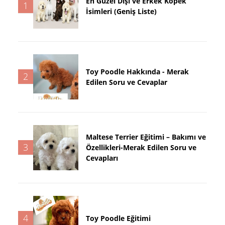
En Güzel Dişi ve Erkek Köpek
1
İsimleri (Geniş Liste)
Toy Poodle Hakkında - Merak
2
Edilen Soru ve Cevaplar
Maltese Terrier Eğitimi – Bakımı ve
3
Özellikleri-Merak Edilen Soru ve
Cevapları
4
Toy Poodle Eğitimi