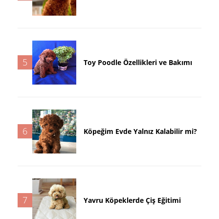
5
Toy Poodle Özellikleri ve Bakımı
6
Köpeğim Evde Yalnız Kalabilir mi?
7
Yavru Köpeklerde Çiş Eğitimi