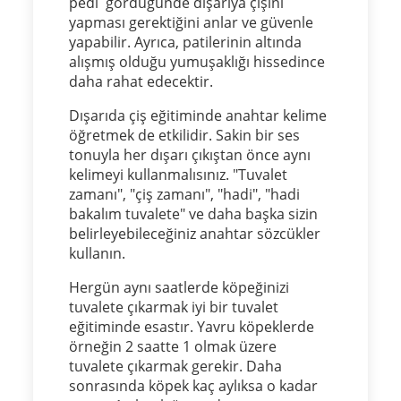
pedi gördüğünde dışarıya çişini
yapması gerektiğini anlar ve güvenle
yapabilir. Ayrıca, patilerinin altında
alışmış olduğu yumuşaklığı hissedince
daha rahat edecektir.
Dışarıda çiş eğitiminde anahtar kelime
öğretmek de etkilidir. Sakin bir ses
tonuyla her dışarı çıkıştan önce aynı
kelimeyi kullanmalısınız. "Tuvalet
zamanı", "çiş zamanı", "hadi", "hadi
bakalım tuvalete" ve daha başka sizin
belirleyebileceğiniz anahtar sözcükler
kullanın.
Hergün aynı saatlerde köpeğinizi
tuvalete çıkarmak iyi bir tuvalet
eğitiminde esastır. Yavru köpeklerde
örneğin 2 saatte 1 olmak üzere
tuvalete çıkarmak gerekir. Daha
sonrasında köpek kaç aylıksa o kadar