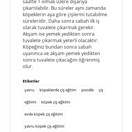
saatte 1 olmak üzere dışarıya
çıkartılabilir. Bu süreler aynı zamanda
köpeklerin aya göre çişlerini tutabilme
süreleridir. Daha sonra sabah ilk iş
olarak tuvalete çıkarmak gerekir.
Akşam ise yemek yedikten sonra
tuvalete çıkarmak yeterli olacaktır.
Köpeğiniz bundan sonra sabah
uyanınca ve akşam yemek yedikten
sonra tuvalete çıkacağını öğrenmiş
olur.
Etiketler
yavru
köpeklerde çiş eğitim
poodle
çiş
eğitimi
köpek çiş eğitimi
evde köpek çiş eğitimi
yavru köpek çiş eğitimi