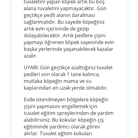
tuvaletini yapan köpek artık bu boş
alana tuvaletini yapmayacaktır. Gün
geçtikçe pedli alanın daralması
sağlanmalıdır. Bu sayede köpeğiniz
artık evin içerisinde de gezip
dolaşabilecektir. Artık pedlere çişini
yapmayı öğrenen köpek sayesinde evin
başka yerlerinde yaşanabilecek kazalar
azalır.
UYARI: Gün geçtikçe azalttığınız tuvalet
pedleri son olarak 1 tane kalınca,
mutlaka köpeğin mama ve su
kaplarından en uzak yerde olmalıdır.
Evde istenilmeyen bölgelere köpeğin
çişini yapmasını engellemek için
tuvalet eğitim spreylerinden de yardım
alabilirsiniz. Bu kokular köpeğin çiş
eğitiminde yardımcı olarak görev
alırlar. Tuvalet eğitim kokuları