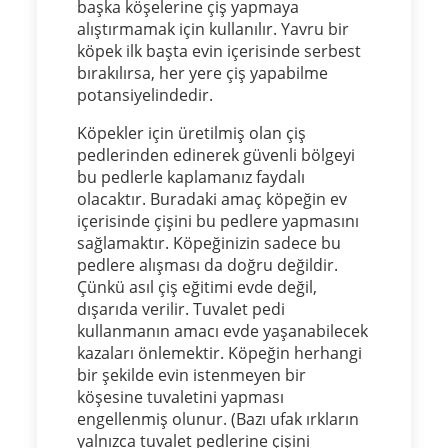
başka köşelerine çiş yapmaya
alıştırmamak için kullanılır. Yavru bir
köpek ilk başta evin içerisinde serbest
bırakılırsa, her yere çiş yapabilme
potansiyelindedir.
Köpekler için üretilmiş olan çiş
pedlerinden edinerek güvenli bölgeyi
bu pedlerle kaplamanız faydalı
olacaktır. Buradaki amaç köpeğin ev
içerisinde çişini bu pedlere yapmasını
sağlamaktır. Köpeğinizin sadece bu
pedlere alışması da doğru değildir.
Çünkü asıl çiş eğitimi evde değil,
dışarıda verilir. Tuvalet pedi
kullanmanın amacı evde yaşanabilecek
kazaları önlemektir. Köpeğin herhangi
bir şekilde evin istenmeyen bir
köşesine tuvaletini yapması
engellenmiş olunur. (Bazı ufak ırkların
yalnızca tuvalet pedlerine çişini